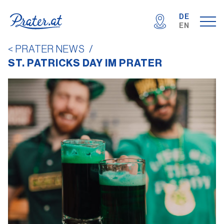
DE
EN
< PRATER NEWS
/
ST. PATRICKS DAY IM PRATER