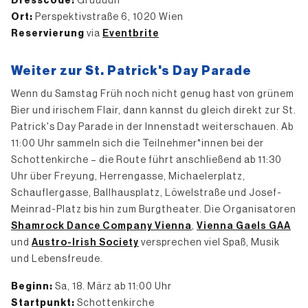
Dresscode:
Grüüüün
Ort:
Perspektivstraße 6, 1020 Wien
Reservierung
via
Eventbrite
Weiter zur St. Patrick's Day Parade
Wenn du Samstag Früh noch nicht genug hast von grünem
Bier und irischem Flair, dann kannst du gleich direkt zur St.
Patrick's Day Parade in der Innenstadt weiterschauen. Ab
11:00 Uhr sammeln sich die Teilnehmer*innen bei der
Schottenkirche – die Route führt anschließend ab 11:30
Uhr über Freyung, Herrengasse, Michaelerplatz,
Schauflergasse, Ballhausplatz, Löwelstraße und Josef-
Meinrad-Platz bis hin zum Burgtheater. Die Organisatoren
Shamrock Dance Company Vienna
,
Vienna Gaels GAA
und
Austro-Irish Society
versprechen viel Spaß, Musik
und Lebensfreude.
Beginn:
Sa, 18. März ab 11:00 Uhr
Startpunkt:
Schottenkirche