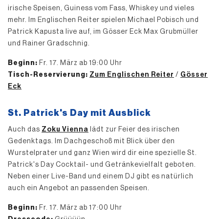
irische Speisen, Guiness vom Fass, Whiskey und vieles
mehr. Im Englischen Reiter spielen Michael Pobisch und
Patrick Kapusta live auf, im Gösser Eck Max Grubmüller
und Rainer Gradschnig.
Beginn:
Fr. 17. März ab 19:00 Uhr
Tisch-Reservierung:
Zum Englischen Reiter
/
Gösser
Eck
St. Patrick's Day mit Ausblick
Auch das
Zoku Vienna
lädt zur Feier des irischen
Gedenktags. Im Dachgeschoß mit Blick über den
Wurstelprater und ganz Wien wird dir eine spezielle St.
Patrick's Day Cocktail- und Getränkevielfalt geboten.
Neben einer Live-Band und einem DJ gibt es natürlich
auch ein Angebot an passenden Speisen.
Beginn:
Fr. 17. März ab 17:00 Uhr