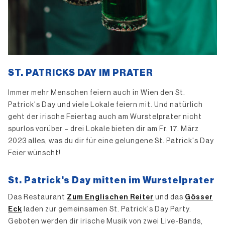
ST. PATRICKS DAY IM PRATER
Immer mehr Menschen feiern auch in Wien den St.
Patrick's Day und viele Lokale feiern mit. Und natürlich
geht der irische Feiertag auch am Wurstelprater nicht
spurlos vorüber – drei Lokale bieten dir am Fr. 17. März
2023 alles, was du dir für eine gelungene St. Patrick's Day
Feier wünscht!
St. Patrick's Day mitten im Wurstelprater
Das Restaurant
Zum Englischen Reiter
und das
Gösser
Eck
laden zur gemeinsamen St. Patrick's Day Party.
Geboten werden dir irische Musik von zwei Live-Bands,