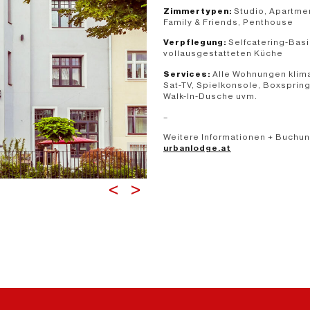
Zimmertypen:
Studio, Apartme
Family & Friends, Penthouse
Verpflegung:
Selfcatering-Basi
vollausgestatteten Küche
Services:
Alle Wohnungen klimat
Sat-TV, Spielkonsole, Boxsprin
Walk-In-Dusche uvm.
–
Weitere Informationen + Buchun
urbanlodge.at
<
>