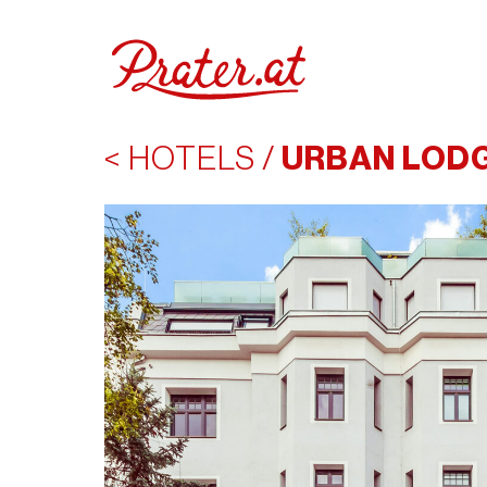
< HOTELS
/
URBAN LOD