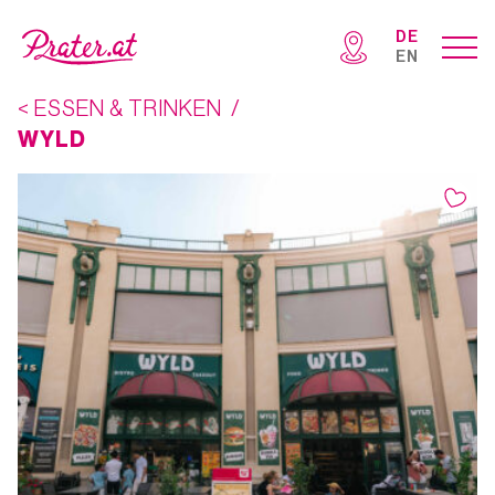
DE
EN
< ESSEN & TRINKEN
/
WYLD