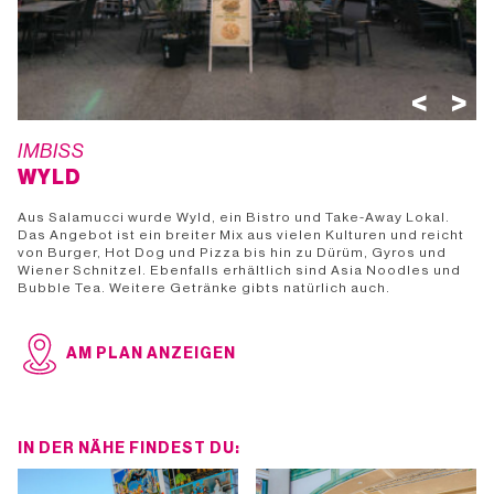
<
>
IMBISS
WYLD
Aus Salamucci wurde Wyld, ein Bistro und Take-Away Lokal.
Das Angebot ist ein breiter Mix aus vielen Kulturen und reicht
von Burger, Hot Dog und Pizza bis hin zu Dürüm, Gyros und
Wiener Schnitzel. Ebenfalls erhältlich sind Asia Noodles und
Bubble Tea. Weitere Getränke gibts natürlich auch.
AM PLAN ANZEIGEN
IN DER NÄHE FINDEST DU: