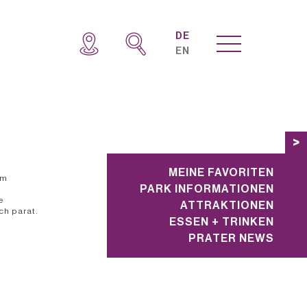
DE
EN
>
MEINE FAVORITEN
im
PARK INFORMATIONEN
e
ATTRAKTIONEN
ch parat.
ESSEN + TRINKEN
PRATER NEWS