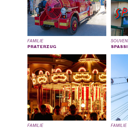
FAMILIE
SOUVEN
PRATERZUG
SPASSI
FAMILIE
FAMILIE