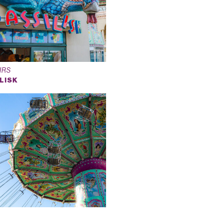
IRS
LISK