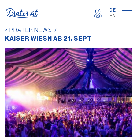
DE
EN
< PRATER NEWS
/
KAISER WIESN AB 21. SEPT