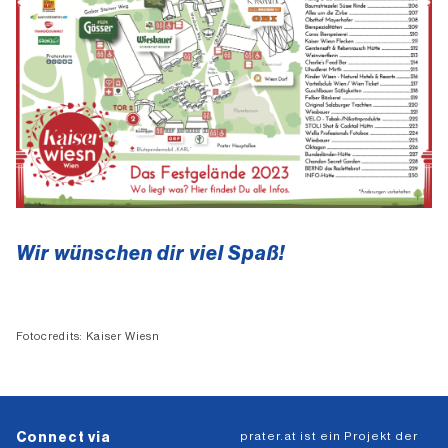
Wir wünschen dir viel Spaß!
Fotocredits: Kaiser Wiesn
prater.at ist ein Projekt der
Connect via