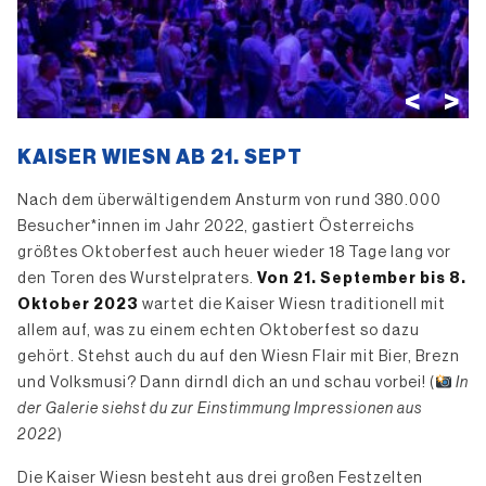
<
>
KAISER WIESN AB 21. SEPT
Nach dem überwältigendem Ansturm von rund 380.000
Besucher*innen im Jahr 2022, gastiert Österreichs
größtes Oktoberfest auch heuer wieder 18 Tage lang vor
den Toren des Wurstelpraters.
Von 21. September bis 8.
Oktober 2023
wartet die Kaiser Wiesn traditionell mit
allem auf, was zu einem echten Oktoberfest so dazu
gehört. Stehst auch du auf den Wiesn Flair mit Bier, Brezn
und Volksmusi? Dann dirndl dich an und schau vorbei! (
In
der Galerie siehst du zur Einstimmung Impressionen aus
2022
)
Die Kaiser Wiesn besteht aus drei großen Festzelten