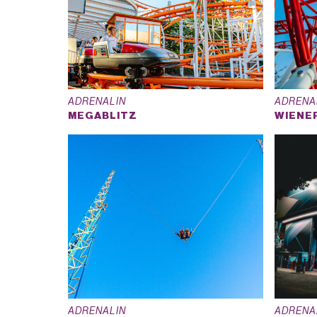
ADRENALIN
ADRENA
MEGABLITZ
WIENE
ADRENALIN
ADRENA