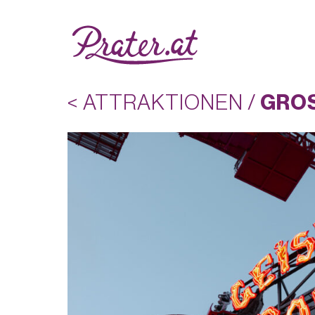
< ATTRAKTIONEN
/
GROS