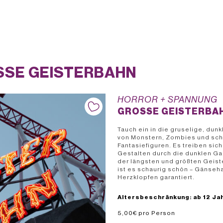
SE GEISTERBAHN
HORROR + SPANNUNG
GROSSE GEISTERBAH
Tauch ein in die gruselige, dunk
von Monstern, Zombies und sch
Fantasiefiguren. Es treiben sich
Gestalten durch die dunklen Ga
der längsten und größten Geis
ist es schaurig schön – Gänseh
Herzklopfen garantiert.
Altersbeschränkung: ab 12 Ja