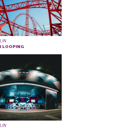
LIN
R LOOPING
LIN