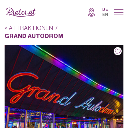
DE
EN
< ATTRAKTIONEN
/
GRAND AUTODROM