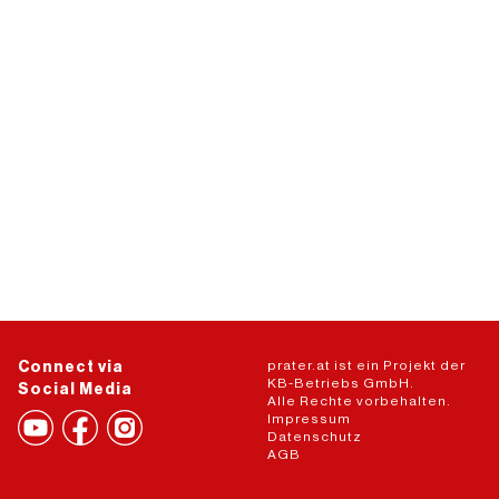
prater.at ist ein Projekt der
Connect via
KB-Betriebs GmbH.
Social Media
Alle Rechte vorbehalten.
Impressum
Datenschutz
AGB